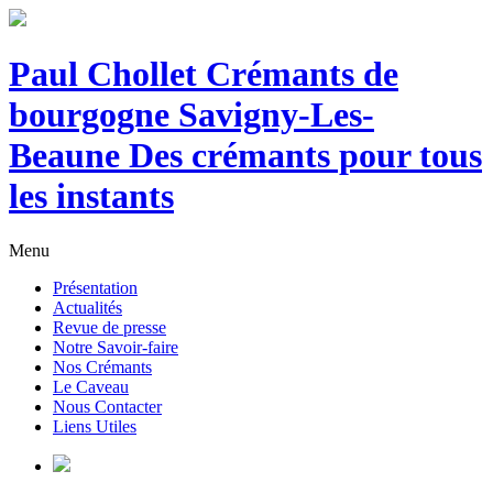
Paul Chollet Crémants de
bourgogne Savigny-Les-
Beaune Des crémants pour tous
les instants
Menu
Présentation
Actualités
Revue de presse
Notre Savoir-faire
Nos Crémants
Le Caveau
Nous Contacter
Liens Utiles